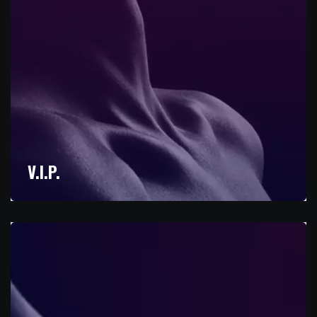
V.I.P.