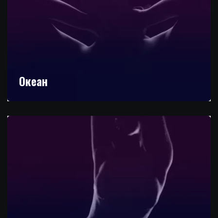
Океан