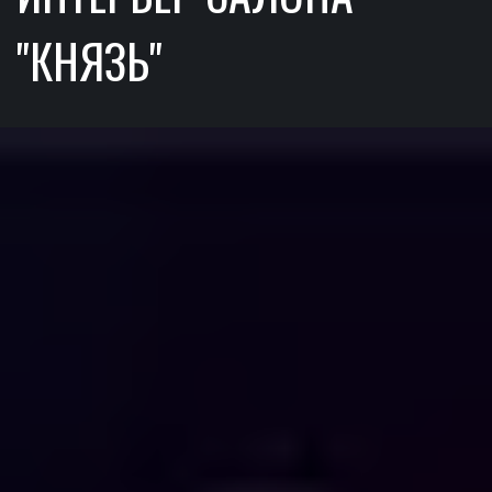
"КНЯЗЬ"