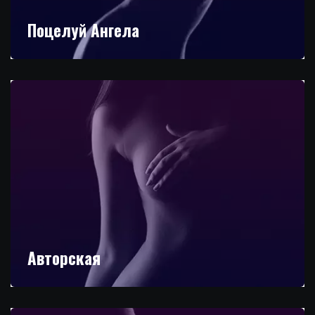
Поцелуй Ангела
Авторская