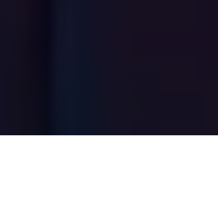
МУЖСКОЙ СПА-САЛОН В НИЖНЕВАРТОВСКЕ